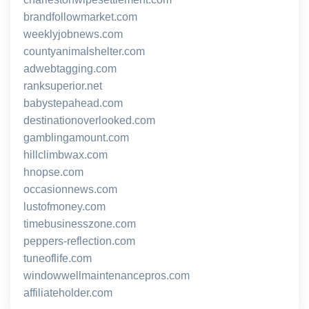
brandfollowmarket.com
weeklyjobnews.com
countyanimalshelter.com
adwebtagging.com
ranksuperior.net
babystepahead.com
destinationoverlooked.com
gamblingamount.com
hillclimbwax.com
hnopse.com
occasionnews.com
lustofmoney.com
timebusinesszone.com
peppers-reflection.com
tuneoflife.com
windowwellmaintenancepros.com
affiliateholder.com