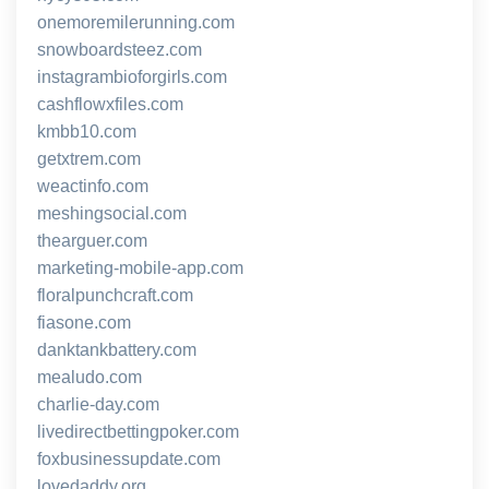
onemoremilerunning.com
snowboardsteez.com
instagrambioforgirls.com
cashflowxfiles.com
kmbb10.com
getxtrem.com
weactinfo.com
meshingsocial.com
thearguer.com
marketing-mobile-app.com
floralpunchcraft.com
fiasone.com
danktankbattery.com
mealudo.com
charlie-day.com
livedirectbettingpoker.com
foxbusinessupdate.com
lovedaddy.org