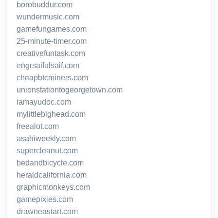
borobuddur.com
wundermusic.com
gamefungames.com
25-minute-timer.com
creativefuntask.com
engrsaifulsaif.com
cheapbtcminers.com
unionstationtogeorgetown.com
iamayudoc.com
mylittlebighead.com
freealot.com
asahiweekly.com
supercleanut.com
bedandbicycle.com
heraldcalifornia.com
graphicmonkeys.com
gamepixies.com
drawneastart.com