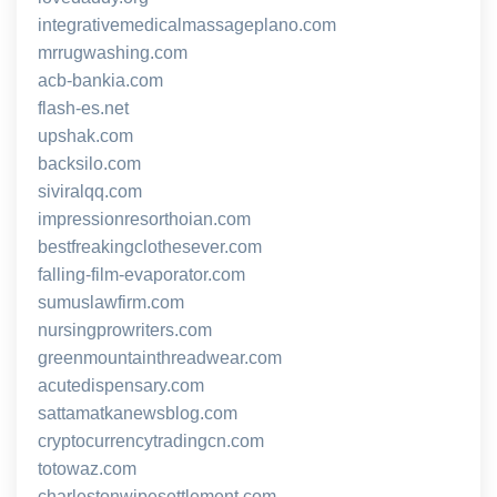
integrativemedicalmassageplano.com
mrrugwashing.com
acb-bankia.com
flash-es.net
upshak.com
backsilo.com
siviralqq.com
impressionresorthoian.com
bestfreakingclothesever.com
falling-film-evaporator.com
sumuslawfirm.com
nursingprowriters.com
greenmountainthreadwear.com
acutedispensary.com
sattamatkanewsblog.com
cryptocurrencytradingcn.com
totowaz.com
charlestonwipesettlement.com