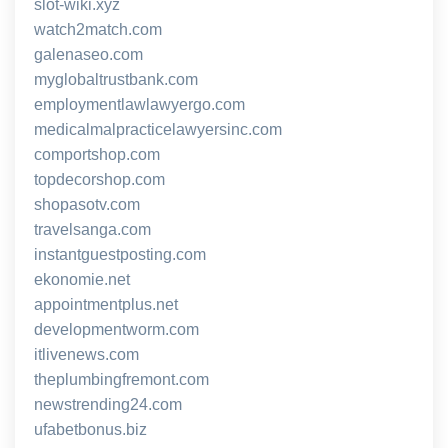
slot-wiki.xyz
watch2match.com
galenaseo.com
myglobaltrustbank.com
employmentlawlawyergo.com
medicalmalpracticelawyersinc.com
comportshop.com
topdecorshop.com
shopasotv.com
travelsanga.com
instantguestposting.com
ekonomie.net
appointmentplus.net
developmentworm.com
itlivenews.com
theplumbingfremont.com
newstrending24.com
ufabetbonus.biz