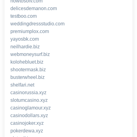
howtosolv.com
delicesdemanon.com
testboo.com
weddingdressstudio.com
premiumplox.com
yayosbk.com
neilhardie.biz
webmoneysurf.biz
kolohebluet.biz
shootermask.biz
busterwheel.biz
shelfari.net
casinorussia.xyz
slotumcasino.xyz
casinoglamour.xyz
casinodollars.xyz
casinojoker.xyz
pokerdewa.xyz